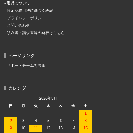
返品について
特定商取引法に基づく表記
プライバシーポリシー
お問い合わせ
領収書・請求書等の発行はこちら
ページリンク
サポートチームを募集
カレンダー
2026年8月
日
月
火
水
木
金
土
1
2
3
4
5
6
7
8
9
10
11
12
13
14
15