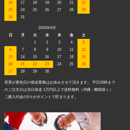
16
17
18
19
20
21
22
23
24
25
26
27
28
29
30
31
2026年9月
日
月
火
水
木
金
土
1
2
3
4
5
6
7
8
9
10
11
12
13
14
15
16
17
18
19
20
21
22
23
24
25
26
27
28
29
30
背景が黄色日の発送業務はお休みさせて頂きます。 平日16時まで
のご注文分は当日発送 1万円以上で送料無料（沖縄・離島除く）、
ご購入代金の5％がポイントで貯まります。