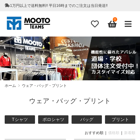
1万円以上で送料無料!! 平日16時までのご注文は当日発送!!
0
ホーム
ウェア・バッグ・プリント
ウェア・バッグ・プリント
Tシャツ
ポロシャツ
バッグ
プリント
おすすめ順 |
価格順
|
新着順