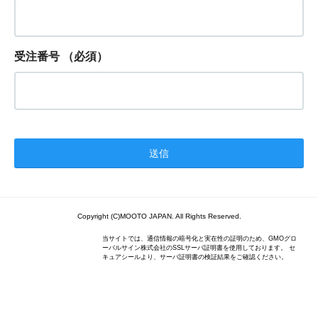
受注番号
（必須）
Copyright (C)MOOTO JAPAN. All Rights Reserved.
当サイトでは、通信情報の暗号化と実在性の証明のため、GMOグロ
ーバルサイン株式会社のSSLサーバ証明書を使用しております。 セ
キュアシールより、サーバ証明書の検証結果をご確認ください。