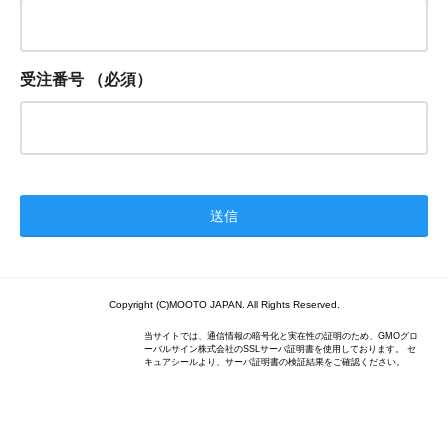
受注番号
（必須）
Copyright (C)MOOTO JAPAN. All Rights Reserved.
当サイトでは、通信情報の暗号化と実在性の証明のため、GMOグロ
ーバルサイン株式会社のSSLサーバ証明書を使用しております。 セ
キュアシールより、サーバ証明書の検証結果をご確認ください。