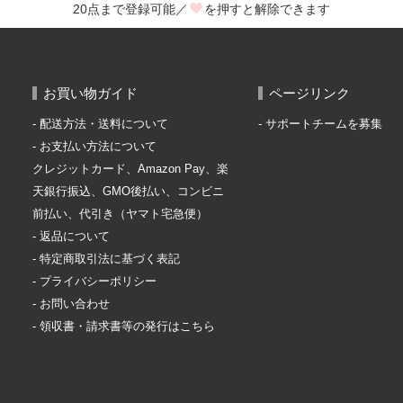
20点まで登録可能／
を押すと解除できます
お買い物ガイド
ページリンク
配送方法・送料について
サポートチームを募集
お支払い方法について
クレジットカード、Amazon Pay、楽
天銀行振込、GMO後払い、コンビニ
前払い、代引き（ヤマト宅急便）
返品について
特定商取引法に基づく表記
プライバシーポリシー
お問い合わせ
領収書・請求書等の発行はこちら