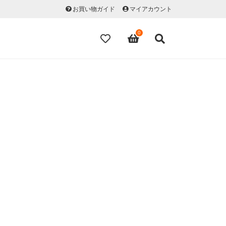
お買い物ガイド
マイアカウント
0