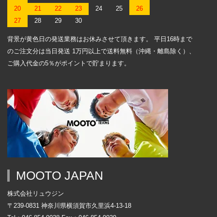
20
21
22
23
24
25
26
27
28
29
30
背景が黄色日の発送業務はお休みさせて頂きます。 平日16時まで
のご注文分は当日発送 1万円以上で送料無料（沖縄・離島除く）、
ご購入代金の5％がポイントで貯まります。
MOOTO JAPAN
株式会社リュウジン
〒239-0831 神奈川県横須賀市久里浜4-13-18