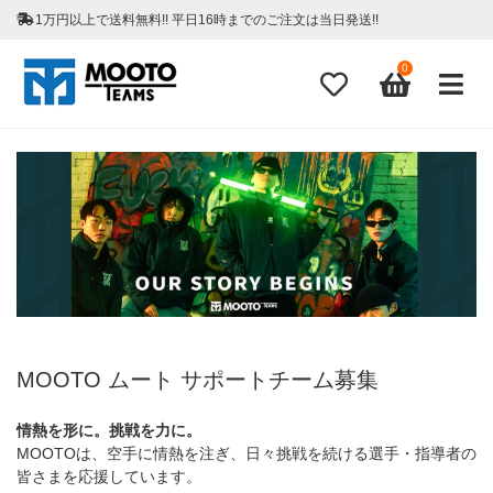
1万円以上で送料無料!! 平日16時までのご注文は当日発送!!
0
MOOTO ムート サポートチーム募集
情熱を形に。挑戦を力に。
MOOTOは、空手に情熱を注ぎ、日々挑戦を続ける選手・指導者の
皆さまを応援しています。