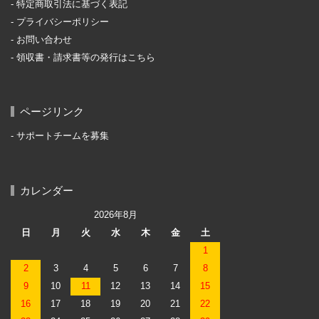
特定商取引法に基づく表記
プライバシーポリシー
お問い合わせ
領収書・請求書等の発行はこちら
ページリンク
サポートチームを募集
カレンダー
2026年8月
日
月
火
水
木
金
土
1
2
3
4
5
6
7
8
9
10
11
12
13
14
15
16
17
18
19
20
21
22