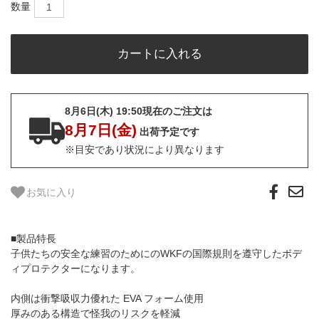
数量
8月6日(木) 19:50現在のご注文は
8月7日(金)
出荷予定です
※目安であり状況により異なります
お気に入り
■製品特長
子供たちの安全な練習のためにのWKFの国際規則を遵守したボデ
ィプロテクターになります。
内側は衝撃吸収力優れた EVA フォーム使用
厚みのある構造で怪我のリスクを軽減