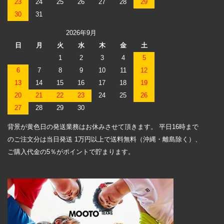
23
24
25
26
27
28
29
30
31
2026年9月
日
月
火
水
木
金
土
1
2
3
4
5
6
7
8
9
10
11
12
13
14
15
16
17
18
19
20
21
22
23
24
25
26
27
28
29
30
背景が黄色日の発送業務はお休みさせて頂きます。 平日16時まで
のご注文分は当日発送 1万円以上で送料無料（沖縄・離島除く）、
ご購入代金の5％がポイントで貯まります。