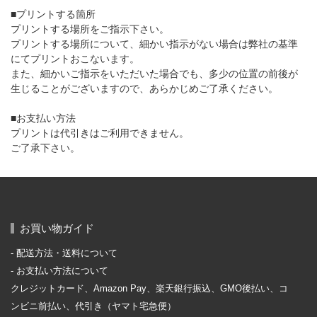
■プリントする箇所
プリントする場所をご指示下さい。
プリントする場所について、細かい指示がない場合は弊社の基準
にてプリントおこないます。
また、細かいご指示をいただいた場合でも、多少の位置の前後が
生じることがございますので、あらかじめご了承ください。
■お支払い方法
プリントは代引きはご利用できません。
ご了承下さい。
お買い物ガイド
配送方法・送料について
お支払い方法について
クレジットカード、Amazon Pay、楽天銀行振込、GMO後払い、コ
ンビニ前払い、代引き（ヤマト宅急便）