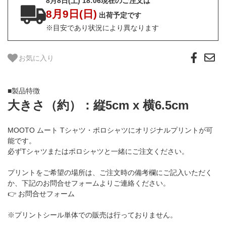
8月8日(土) 18:06現在のご注文は
8月9日(日)
出荷予定です
※目安であり状況により異なります
お気に入り
■製品特徴
大きさ（約）：縦5cm x 横6.5cm
MOOTO ムート Tシャツ・ポロシャツにオリジナルプリントが可
能です。
必ずTシャツまたはポロシャツと一緒にご注文ください。
プリントをご希望の場所は、ご注文時の備考欄にご記入いただく
か、下記の
お問合せフォーム
よりご連絡ください。
👉
お問合せフォーム
※プリントシール単体での販売は行っておりません。