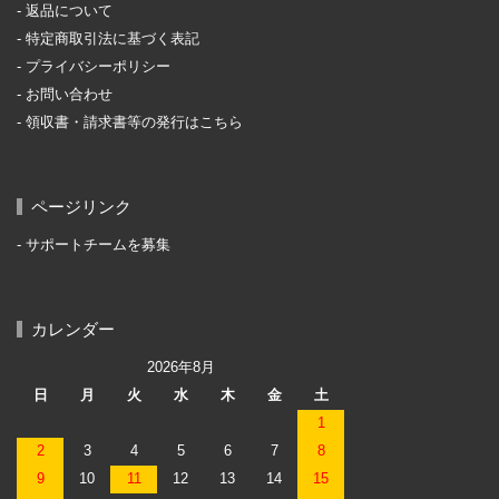
返品について
特定商取引法に基づく表記
プライバシーポリシー
お問い合わせ
領収書・請求書等の発行はこちら
ページリンク
サポートチームを募集
カレンダー
2026年8月
日
月
火
水
木
金
土
1
2
3
4
5
6
7
8
9
10
11
12
13
14
15