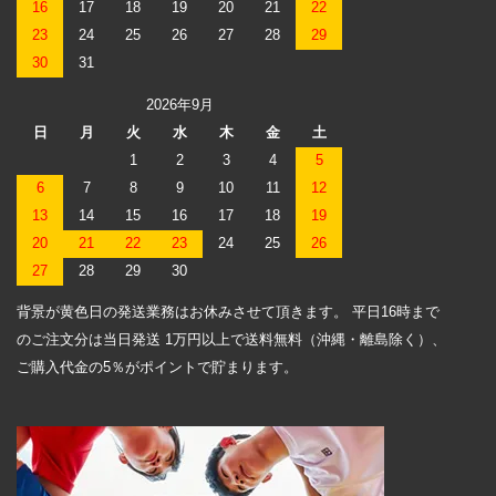
16
17
18
19
20
21
22
23
24
25
26
27
28
29
30
31
2026年9月
日
月
火
水
木
金
土
1
2
3
4
5
6
7
8
9
10
11
12
13
14
15
16
17
18
19
20
21
22
23
24
25
26
27
28
29
30
背景が黄色日の発送業務はお休みさせて頂きます。 平日16時まで
のご注文分は当日発送 1万円以上で送料無料（沖縄・離島除く）、
ご購入代金の5％がポイントで貯まります。