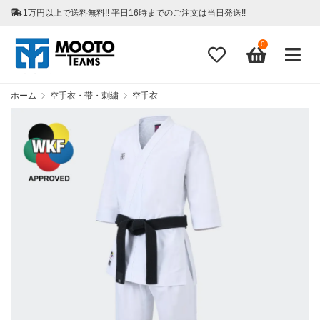
1万円以上で送料無料!! 平日16時までのご注文は当日発送!!
0
ホーム
空手衣・帯・刺繍
空手衣