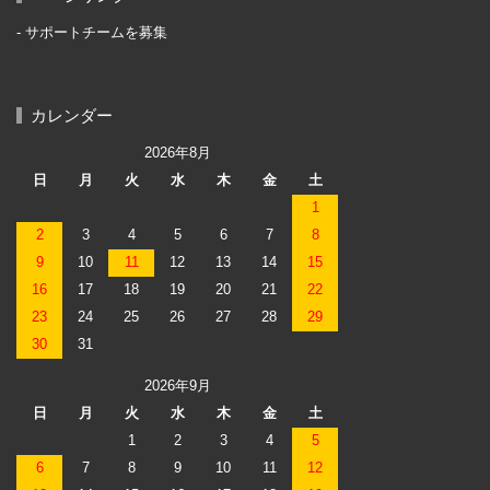
サポートチームを募集
カレンダー
2026年8月
日
月
火
水
木
金
土
1
2
3
4
5
6
7
8
9
10
11
12
13
14
15
16
17
18
19
20
21
22
23
24
25
26
27
28
29
30
31
2026年9月
日
月
火
水
木
金
土
1
2
3
4
5
6
7
8
9
10
11
12