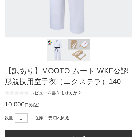
【訳あり】MOOTO ムート WKF公認
形競技用空手衣（エクステラ）140
レビューを書きませんか？
10,000
円(税込)
数量
在庫 1 売切れ間近！