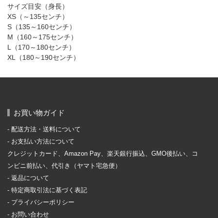
サイズ目安（身長）
XS（～135センチ）
S（135～160センチ）
M（160～175センチ）
L（170～180センチ）
XL（180～190センチ）
お買い物ガイド
配送方法・送料について
お支払い方法について
クレジットカード、Amazon Pay、楽天銀行振込、GMO後払い、コ
ンビニ前払い、代引き（ヤマト宅急便）
返品について
特定商取引法に基づく表記
プライバシーポリシー
お問い合わせ