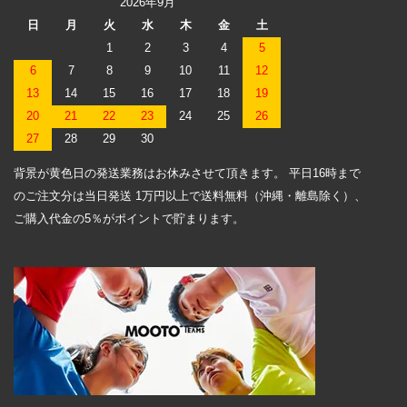
2026年9月
日
月
火
水
木
金
土
1
2
3
4
5
6
7
8
9
10
11
12
13
14
15
16
17
18
19
20
21
22
23
24
25
26
27
28
29
30
背景が黄色日の発送業務はお休みさせて頂きます。 平日16時まで
のご注文分は当日発送 1万円以上で送料無料（沖縄・離島除く）、
ご購入代金の5％がポイントで貯まります。