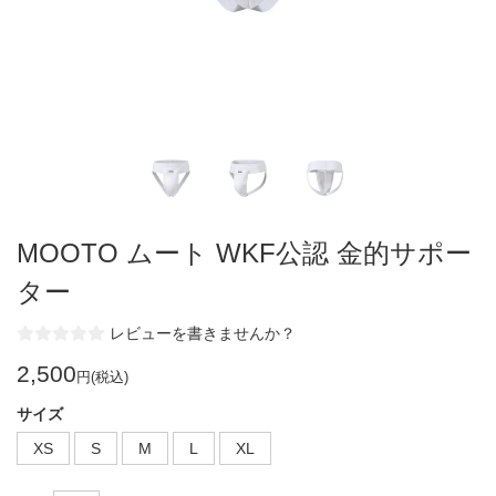
MOOTO ムート WKF公認 金的サポー
ター
レビューを書きませんか？
2,500
円(税込)
サイズ
XS
S
M
L
XL