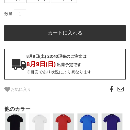
数量
8月8日(土) 23:43現在のご注文は
8月9日(日)
出荷予定です
※目安であり状況により異なります
お気に入り
他のカラー