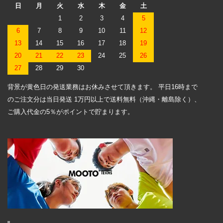
日
月
火
水
木
金
土
1
2
3
4
5
6
7
8
9
10
11
12
13
14
15
16
17
18
19
20
21
22
23
24
25
26
27
28
29
30
背景が黄色日の発送業務はお休みさせて頂きます。 平日16時まで
のご注文分は当日発送 1万円以上で送料無料（沖縄・離島除く）、
ご購入代金の5％がポイントで貯まります。