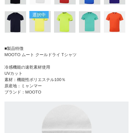
選択中
■製品特徴
MOOTO ムート クールドライ Tシャツ
冷感機能の速乾素材使用
UVカット
素材：機能性ポリエステル100％
原産地：ミャンマー
ブランド：MOOTO