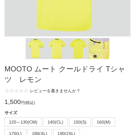
MOOTO ムート クールドライ Tシャ
ツ レモン
レビューを書きませんか？
1,500
円(税込)
サイズ
120～130(CM)
140(CL)
150(S)
160(M)
170(L)
180(XL)
190(2XL)