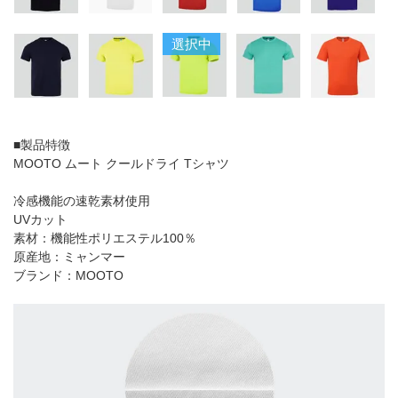
選択中
■製品特徴
MOOTO ムート クールドライ Tシャツ
冷感機能の速乾素材使用
UVカット
素材：機能性ポリエステル100％
原産地：ミャンマー
ブランド：MOOTO