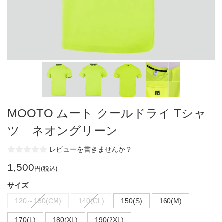
MOOTO ムート クールドライ Tシャ
ツ ネオングリーン
レビューを書きませんか？
1,500
円(税込)
サイズ
120～130(CM)
140(CL)
150(S)
160(M)
170(L)
180(XL)
190(2XL)