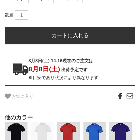
数量
8月8日(土) 14:16現在のご注文は
8月8日(土)
出荷予定です
※目安であり状況により異なります
お気に入り
他のカラー