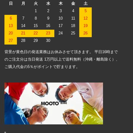
日
月
火
水
木
金
土
1
2
3
4
5
6
7
8
9
10
11
12
13
14
15
16
17
18
19
20
21
22
23
24
25
26
27
28
29
30
背景が黄色日の発送業務はお休みさせて頂きます。 平日16時まで
のご注文分は当日発送 1万円以上で送料無料（沖縄・離島除く）、
ご購入代金の5％がポイントで貯まります。