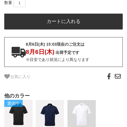
数量
8月6日(木) 15:03現在のご注文は
8月6日(木)
出荷予定です
※目安であり状況により異なります
お気に入り
他のカラー
選択中