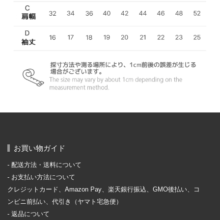
お買い物ガイド
配送方法・送料について
お支払い方法について
クレジットカード、Amazon Pay、楽天銀行振込、GMO後払い、コ
ンビニ前払い、代引き（ヤマト宅急便）
返品について