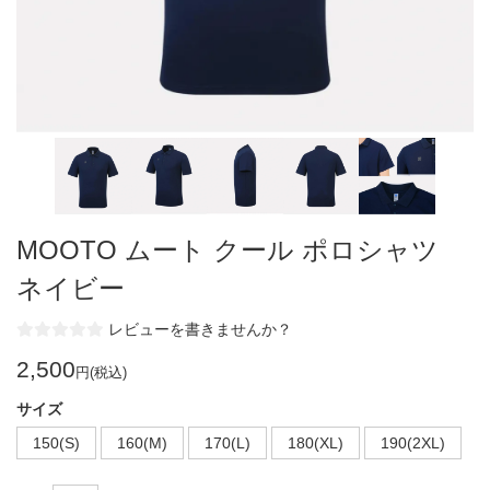
MOOTO ムート クール ポロシャツ
ネイビー
レビューを書きませんか？
2,500
円(税込)
サイズ
150(S)
160(M)
170(L)
180(XL)
190(2XL)