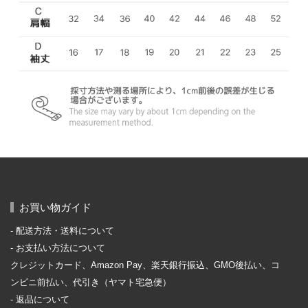
お買い物ガイド
配送方法・送料について
お支払い方法について
クレジットカード、Amazon Pay、楽天銀行振込、GMO後払い、コ
ンビニ前払い、代引き（ヤマト宅急便）
返品について