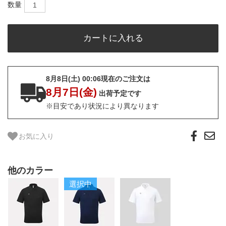
数量
8月8日(土) 00:06現在のご注文は
8月7日(金)
出荷予定です
※目安であり状況により異なります
お気に入り
他のカラー
選択中